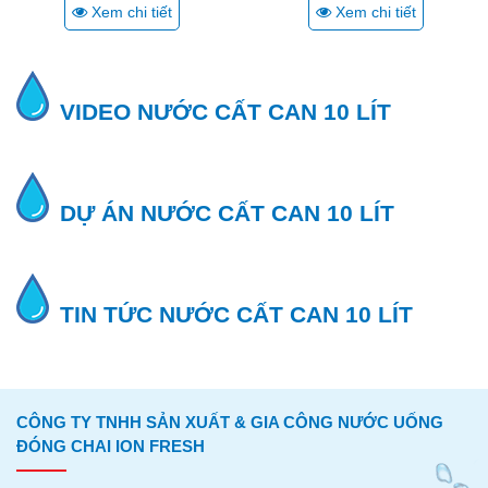
Xem chi tiết
Xem chi tiết
VIDEO NƯỚC CẤT CAN 10 LÍT
DỰ ÁN NƯỚC CẤT CAN 10 LÍT
TIN TỨC NƯỚC CẤT CAN 10 LÍT
CÔNG TY TNHH SẢN XUẤT & GIA CÔNG NƯỚC UỐNG
ĐÓNG CHAI ION FRESH