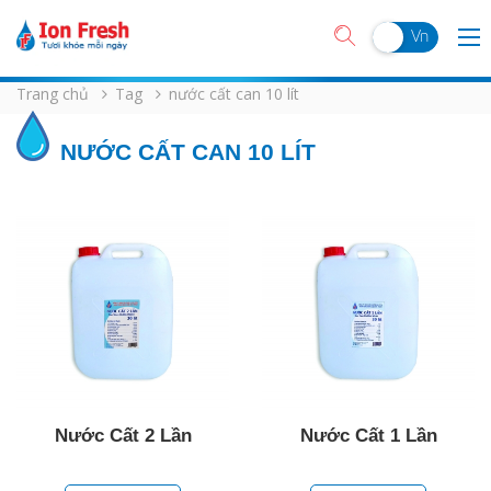
En
Vn
Trang chủ
Tag
nước cất can 10 lít
NƯỚC CẤT CAN 10 LÍT
Nước Cất 2 Lần
Nước Cất 1 Lần