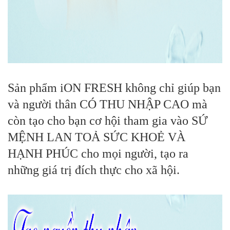
Sản phẩm iON FRESH không chỉ giúp bạn
và người thân CÓ THU NHẬP CAO mà
còn tạo cho bạn cơ hội tham gia vào SỨ
MỆNH LAN TOẢ SỨC KHOẺ VÀ
HẠNH PHÚC cho mọi người, tạo ra
những giá trị đích thực cho xã hội.