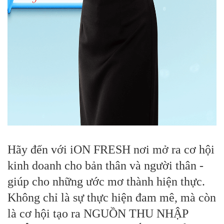
Hãy đến với iON FRESH nơi mở ra cơ hội
kinh doanh cho bản thân và người thân -
giúp cho những ước mơ thành hiện thực.
Không chỉ là sự thực hiện đam mê, mà còn
là cơ hội tạo ra NGUỒN THU NHẬP