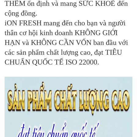
THÊM ổn định và mang SỨC KHOẺ đến
cộng đồng.
iON FRESH mang đến cho bạn và người
thân cơ hội kinh doanh KHÔNG GIỚI
HẠN và KHÔNG CẦN VỐN ban đầu với
các sản phẩm chất lượng cao, đạt TIÊU
CHUẨN QUỐC TẾ ISO 22000.