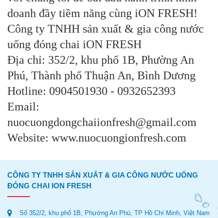
doanh đầy tiềm năng cùng iON FRESH!
Công ty TNHH sản xuất & gia công nước
uống đóng chai iON FRESH
Địa chỉ: 352/2, khu phố 1B, Phường An
Phú, Thành phố Thuận An, Bình Dương
Hotline: 0904501930 - 0932652393
Email:
nuocuongdongchaiionfresh@gmail.com
Website:
www.nuocuongionfresh.com
CÔNG TY TNHH SẢN XUẤT & GIA CÔNG NƯỚC UỐNG
ĐÓNG CHAI ION FRESH
Số 352/2, khu phố 1B, Phường An Phú, TP Hồ Chí Minh, Việt Nam