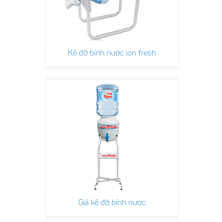
Kệ đỡ bình nước ion fresh
Giá kệ đỡ bình nước