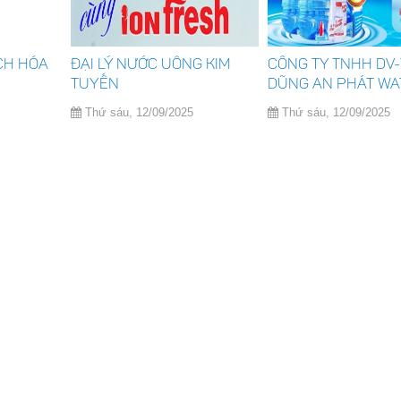
ÁCH HÓA
ĐẠI LÝ NƯỚC UỐNG KIM
CÔNG TY TNHH DV
TUYẾN
DŨNG AN PHÁT WA
Thứ sáu, 12/09/2025
Thứ sáu, 12/09/2025