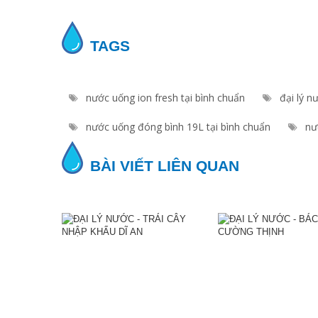
TAGS
nước uống ion fresh tại bình chuẩn
đại lý n
nước uống đóng bình 19L tại bình chuẩn
nướ
BÀI VIẾT LIÊN QUAN