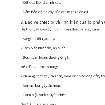
- Kết quả lặp lại chính xác.
- Đảm bảo độ tin cậy của dữ liệu nghiên cứ.
2. Bảo vệ thiết bị và linh kiện của lò phả
Hệ thống lò EasySyn gồm nhiều thiết bị nhạy cảm:
- Áo gia nhiệt (jacket).
- Cảm biến nhiệt độ, áp suất.
- Bơm tuần hoàn, đường ống kín.
Nếu dùng nước thường:
- Khoáng chất gây cáu cặn, bám dính vào ống dẫn, thiế
- Ion kim loại gây ăn mòn.
- Giảm hiệu suất truyền nhiệt.
Nước khử khoáng giúp: