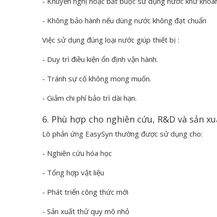
- Khuyến nghị hoặc bắt buộc sử dụng nước khử khoá
- Không bảo hành nếu dùng nước không đạt chuẩn
Việc sử dụng đúng loại nước giúp thiết bị :
- Duy trì điều kiện ổn định vận hành.
- Tránh sự cố không mong muốn.
- Giảm chi phí bảo trì dài hạn.
6. Phù hợp cho nghiên cứu, R&D và sản xu
Lò phản ứng EasySyn thường được sử dụng cho:
- Nghiên cứu hóa học
- Tổng hợp vật liệu
- Phát triển công thức mới
- Sản xuất thử quy mô nhỏ