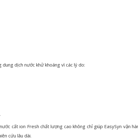
dung dịch nước khử khoáng vì các lý do:
.
ước cất ion Fresh chất lượng cao không chỉ giúp EasySyn vận hàn
iên cứu lâu dài.