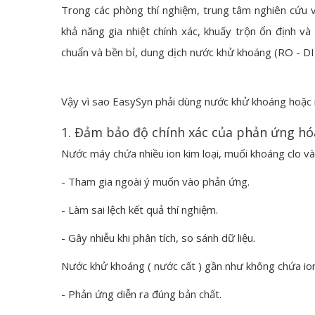
Trong các phòng thí nghiệm, trung tâm nghiên cứu
khả năng gia nhiệt chính xác, khuấy trộn ổn định v
chuẩn và bền bỉ, dung dịch nước khử khoáng (RO - DI
Vậy vì sao EasySyn phải dùng nước khử khoáng hoặc n
1. Đảm bảo độ chính xác của phản ứng hó
Nước máy chứa nhiều ion kim loại, muối khoáng clo và
- Tham gia ngoài ý muốn vào phản ứng.
- Làm sai lệch kết quả thí nghiệm.
- Gây nhiễu khi phân tích, so sánh dữ liệu.
Nước khử khoáng ( nước cất ) gần như không chứa ion
- Phản ứng diễn ra đúng bản chất.