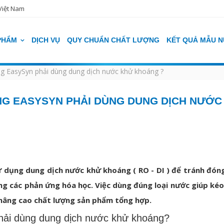
Việt Nam
PHẨM
DỊCH VỤ
QUY CHUẨN CHẤT LƯỢNG
KẾT QUẢ MẪU 
ng EasySyn phải dùng dung dịch nước khử khoáng ?
NG EASYSYN PHẢI DÙNG DUNG DỊCH NƯỚC
ử dụng dung dịch nước khử khoáng ( RO - DI ) để tránh đóng
ng các phản ứng hóa học. Việc dùng đúng loại nước giúp kéo 
và nâng cao chất lượng sản phẩm tổng hợp.
hải dùng dung dịch nước khử khoáng?