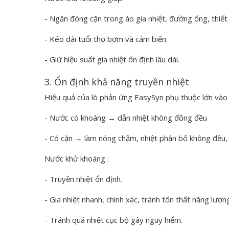
- Ngăn đóng cặn trong áo gia nhiệt, đường ống, thiết 
- Kéo dài tuổi thọ bơm và cảm biến.
- Giữ hiệu suất gia nhiệt ổn định lâu dài.
3. Ổn định khả năng truyền nhiệt
Hiệu quả của lò phản ứng EasySyn phụ thuộc lớn vào 
- Nước có khoáng → dẫn nhiệt không đồng đều
- Có cặn → làm nóng chậm, nhiệt phân bố không đều, 
Nước khử khoáng :
- Truyền nhiệt ổn định.
- Gia nhiệt nhanh, chính xác, tránh tổn thất năng lượn
- Tránh quá nhiệt cục bộ gây nguy hiểm.