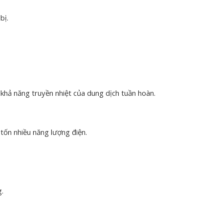
bị.
khả năng truyền nhiệt của dung dịch tuần hoàn.
tốn nhiều năng lượng điện.
g.