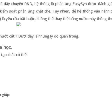
 và dây chuyền R&D, hệ thống lò phản ứng EasySyn được đánh gi
à kiểm soát phản ứng chặt chẽ. Tuy nhiên, để hệ thống vận hành 
) là yêu cầu bắt buộc, không thể thay thế bằng nước máy thông t
ước cất ? Dưới đây là những lý do quan trọng.
a học.
 tạp chất có thể:
 giúp: