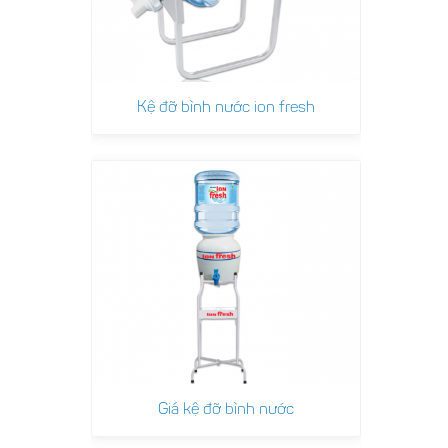
Kệ đỡ bình nước ion fresh
Giá kệ đỡ bình nước