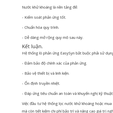
Nước khử khoáng là nền tảng để:
- Kiểm soát phản ứng tốt.
- Chuẩn hóa quy trình.
- Dễ dàng mở rộng quy mô sau này.
Kết luận.
Hệ thống lò phản ứng EasySyn bắt buộc phải sử dụng 
- Đảm bảo độ chính xác của phản ứng.
- Bảo vệ thiết bị và linh kiện.
- Ổn định truyền nhiệt.
- Đáp ứng tiêu chuẩn an toàn và khuyến nghị kỹ thuật
Việc đầu tư hệ thống lọc nước khử khoáng hoặc mua n
mà còn tiết kiệm chi phí bảo trì và nâng cao giá trị ngh