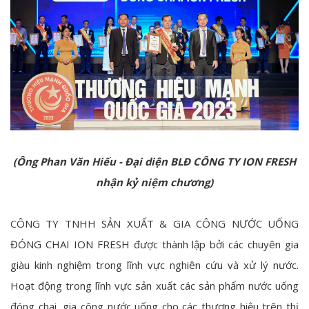
(Ông Phan Văn Hiếu - Đại diện BLĐ CÔNG TY ION FRESH
nhận kỷ niệm chương)
CÔNG TY TNHH SẢN XUẤT & GIA CÔNG NƯỚC UỐNG
ĐÓNG CHAI ION FRESH được thành lập bởi các chuyên gia
giàu kinh nghiệm trong lĩnh vực nghiên cứu và xử lý nước.
Hoạt động trong lĩnh vực sản xuất các sản phẩm nước uống
đóng chai, gia công nước uống cho các thương hiệu trên thị