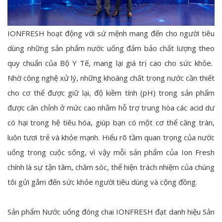
IONFRESH hoạt động với sứ mệnh mang đến cho người tiêu
dùng những sản phẩm nước uống đảm bảo chất lượng theo
quy chuẩn của Bộ Y Tế, mang lại giá trị cao cho sức khỏe.
Nhờ công nghệ xử lý, những khoáng chất trong nước cần thiết
cho cơ thể được giữ lại, độ kiềm tính (pH) trong sản phẩm
được cân chỉnh ở mức cao nhằm hỗ trợ trung hòa các acid dư
có hại trong hệ tiêu hóa, giúp bạn có một cơ thể căng tràn,
luôn tươi trẻ và khỏe mạnh. Hiểu rõ tầm quan trọng của nước
uống trong cuộc sống, vì vậy mỗi sản phẩm của Ion Fresh
chính là sự tận tâm, chăm sóc, thể hiện trách nhiệm của chúng
tôi gửi gắm đến sức khỏe người tiêu dùng và cộng đồng.
Sản phẩm Nước uống đóng chai IONFRESH đạt danh hiệu Sản