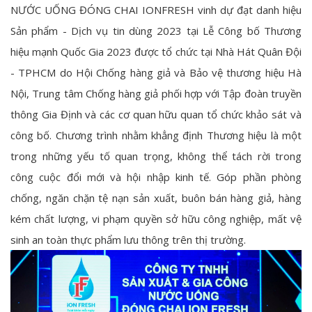
NƯỚC UỐNG ĐÓNG CHAI IONFRESH vinh dự đạt danh hiệu
Sản phẩm - Dịch vụ tin dùng 2023 tại Lễ Công bố Thương
hiệu mạnh Quốc Gia 2023 được tổ chức tại Nhà Hát Quân Đội
- TPHCM do Hội Chống hàng giả và Bảo vệ thương hiệu Hà
Nội, Trung tâm Chống hàng giả phối hợp với Tập đoàn truyền
thông Gia Định và các cơ quan hữu quan tổ chức khảo sát và
công bố. Chương trình nhằm khẳng định Thương hiệu là một
trong những yếu tố quan trọng, không thể tách rời trong
công cuộc đổi mới và hội nhập kinh tế. Góp phần phòng
chống, ngăn chặn tệ nạn sản xuất, buôn bán hàng giả, hàng
kém chất lượng, vi phạm quyền sở hữu công nghiệp, mất vệ
sinh an toàn thực phẩm lưu thông trên thị trường.