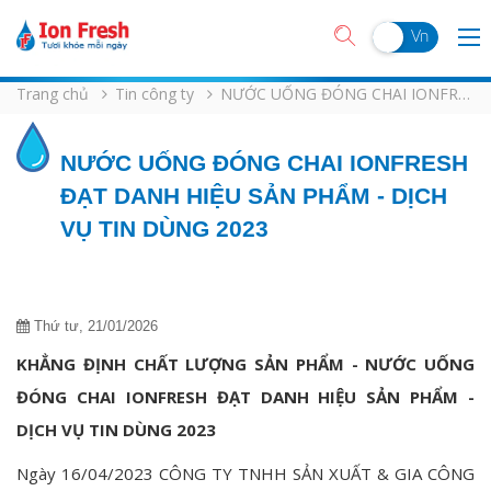
En
Vn
Trang chủ
Tin công ty
NƯỚC UỐNG ĐÓNG CHAI IONFRESH ĐẠT DANH HIỆU SẢN PHẨM - DỊCH VỤ TIN DÙNG 2023
NƯỚC UỐNG ĐÓNG CHAI IONFRESH
ĐẠT DANH HIỆU SẢN PHẨM - DỊCH
VỤ TIN DÙNG 2023
Thứ tư, 21/01/2026
KHẲNG ĐỊNH CHẤT LƯỢNG SẢN PHẨM - NƯỚC UỐNG
ĐÓNG CHAI IONFRESH ĐẠT DANH HIỆU SẢN PHẨM -
DỊCH VỤ TIN DÙNG 2023
Ngày 16/04/2023 CÔNG TY TNHH SẢN XUẤT & GIA CÔNG